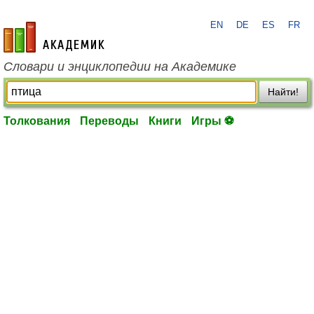
EN
DE
ES
FR
academic.ru
Словари и энциклопедии на Академике
Найти!
Толкования
Переводы
Книги
Игры ⚽